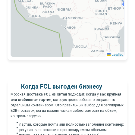
BA
Leaflet
Когда FCL выгоден бизнесу
CAPE OF GOOD HOPE
Морская доставка
FCL из Китая
подходит, когда у вас
крупная
или стабильная партия
, которую целесообразно отправлять
отдельным контейнером. Это правильный выбор для регулярных
B2B-поставок, когда важны низкая себестоимость на объем,
контроль загрузки.
партии, которые почти или полностью заполняют контейнер;
регулярные поставки с прогнозируемым объемом;