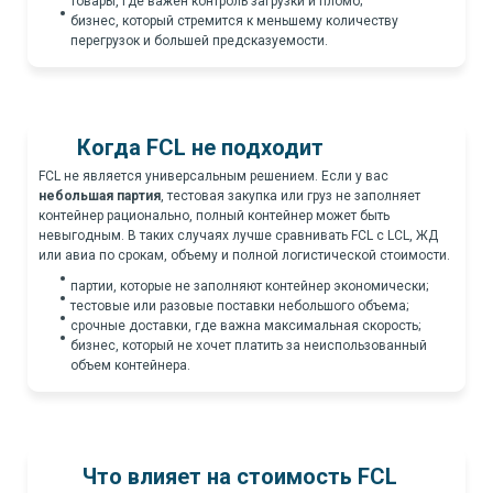
товары, где важен контроль загрузки и пломб;
бизнес, который стремится к меньшему количеству
перегрузок и большей предсказуемости.
Когда FCL не подходит
FCL не является универсальным решением. Если у вас
небольшая партия
, тестовая закупка или груз не заполняет
контейнер рационально, полный контейнер может быть
невыгодным. В таких случаях лучше сравнивать FCL с LCL, ЖД
или авиа по срокам, объему и полной логистической стоимости.
партии, которые не заполняют контейнер экономически;
тестовые или разовые поставки небольшого объема;
срочные доставки, где важна максимальная скорость;
бизнес, который не хочет платить за неиспользованный
объем контейнера.
Что влияет на стоимость FCL