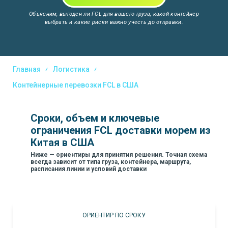
Объясним, выгоден ли FCL для вашего груза, какой контейнер
выбрать и какие риски важно учесть до отправки.
Главная
Логистика
Контейнерные перевозки FCL в США
Сроки, объем и ключевые
ограничения FCL доставки морем из
Китая в США
Ниже — ориентиры для принятия решения. Точная схема
всегда зависит от типа груза, контейнера, маршрута,
расписания линии и условий доставки
ОРИЕНТИР ПО СРОКУ