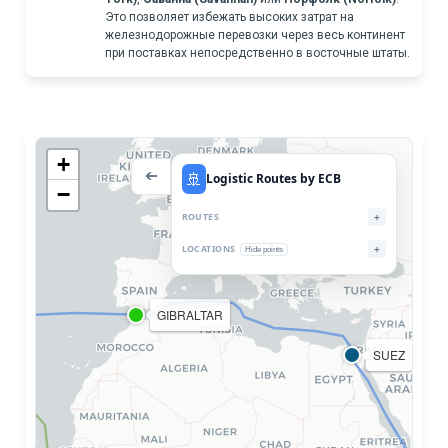
Это позволяет избежать высоких затрат на
железнодорожные перевозки через весь континент
при поставках непосредственно в восточные штаты.
+
🚢
➔
Logistic Routes by ECB
−
ROUTES
+
LOCATIONS
+
Hide points
GIBRALTAR
SUEZ