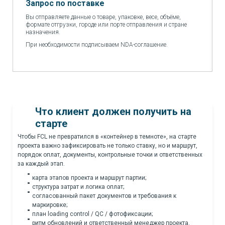
Запрос по поставке
Вы отправляете данные о товаре, упаковке, весе, объёме,
формате отгрузки, городе или порте отправления и стране
назначения.
При необходимости подписываем NDA-соглашение.
Что клиент должен получить на
старте
Чтобы FCL не превратился в «контейнер в темноте», на старте
проекта важно зафиксировать не только ставку, но и маршрут,
порядок оплат, документы, контрольные точки и ответственных
за каждый этап.
карта этапов проекта и маршрут партии;
структура затрат и логика оплат;
согласованный пакет документов и требования к
маркировке;
план loading control / QC / фотофиксации;
ритм обновлений и ответственный менеджер проекта.