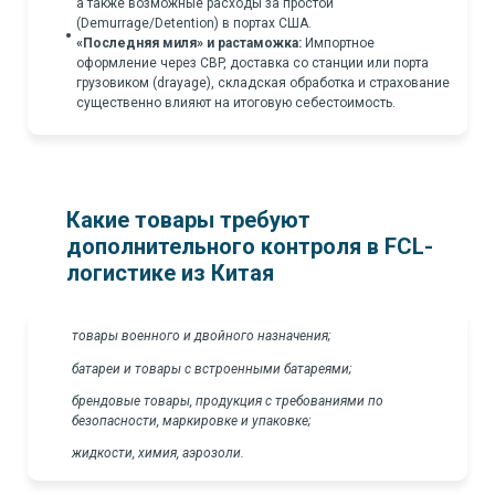
а также возможные расходы за простой
(Demurrage/Detention) в портах США.
«Последняя миля» и растаможка:
Импортное
оформление через CBP, доставка со станции или порта
грузовиком (drayage), складская обработка и страхование
существенно влияют на итоговую себестоимость.
Какие товары требуют
дополнительного контроля в FCL-
логистике из Китая
товары военного и двойного назначения;
батареи и товары с встроенными батареями;
брендовые товары, продукция с требованиями по
безопасности, маркировке и упаковке;
жидкости, химия, аэрозоли.