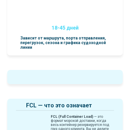
18-45 дней
Зависит от маршрута, порта отправления,
перегрузок, сезона и графика судоходной
линии
FCL — что это означает
FCL (Full Container Load)
— это
формат морской доставки, когда
весь контейнер резервируется под
груз одного клиента. Вы не делите