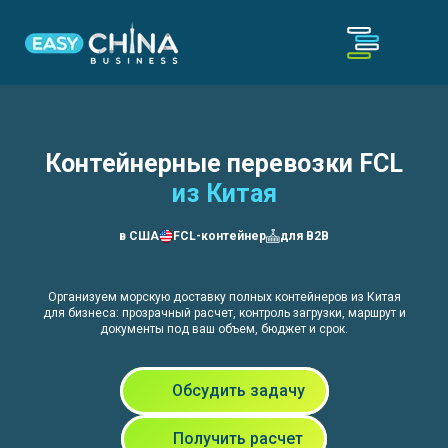
Контейнерные перевозки FCL
из Китая
в США
FCL-контейнер
для B2B
Организуем морскую доставку полных контейнеров из Китая
для бизнеса: прозрачный расчет, контроль загрузки, маршрут и
документы под ваш объем, бюджет и срок.
Обсудить задачу
Получить расчет