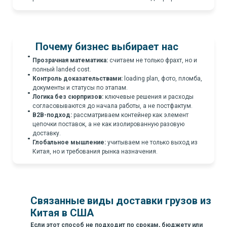
Почему бизнес выбирает нас
Прозрачная математика:
считаем не только фрахт, но и
полный landed cost.
Контроль доказательствами:
loading plan, фото, пломба,
документы и статусы по этапам.
Логика без сюрпризов:
ключевые решения и расходы
согласовываются до начала работы, а не постфактум.
B2B-подход:
рассматриваем контейнер как элемент
цепочки поставок, а не как изолированную разовую
доставку.
Глобальное мышление:
учитываем не только выход из
Китая, но и требования рынка назначения.
Связанные виды доставки грузов из
Китая в США
Если этот способ не подходит по срокам, бюджету или