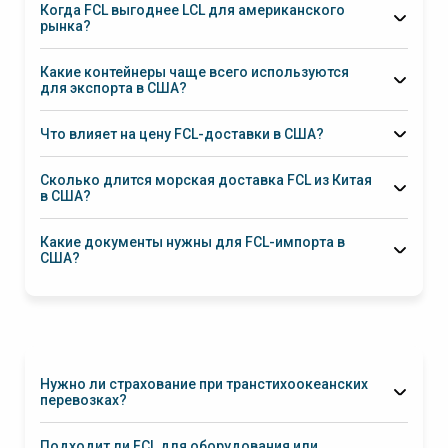
Когда FCL выгоднее LCL для американского
рынка?
Какие контейнеры чаще всего используются
для экспорта в США?
Что влияет на цену FCL-доставки в США?
Сколько длится морская доставка FCL из Китая
в США?
Какие документы нужны для FCL-импорта в
США?
Нужно ли страхование при транстихоокеанских
перевозках?
Подходит ли FCL для оборудования или