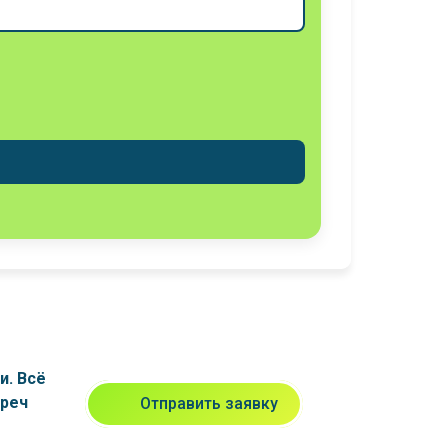
и. Всё
треч
Отправить заявку