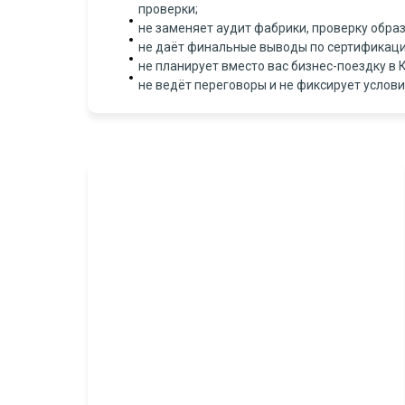
проверки;
не заменяет аудит фабрики, проверку образ
не даёт финальные выводы по сертификации
не планирует вместо вас бизнес-поездку в 
не ведёт переговоры и не фиксирует услови