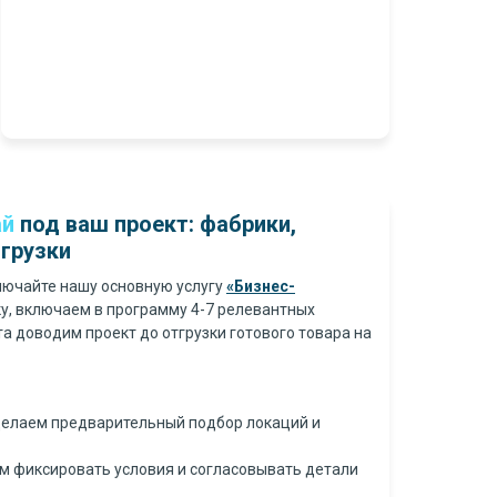
ай
под ваш проект: фабрики,
грузки
ключайте нашу основную услугу
«Бизнес-
ку, включаем в программу 4-7 релевантных
а доводим проект до отгрузки готового товара на
 делаем предварительный подбор локаций и
м фиксировать условия и согласовывать детали