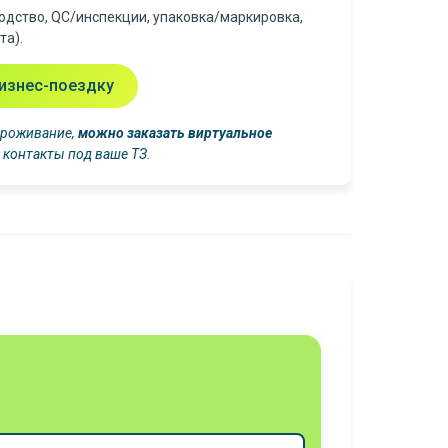
одство, QC/инспекции, упаковка/маркировка,
та).
изнес-поездку
 проживание,
можно заказать виртуальное
 контакты под ваше ТЗ.