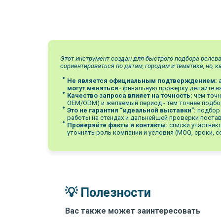
Этот инструмент создан для быстрого подбора релева
сориентироваться по датам, городам и тематике, но, к
Не является официальным подтверждением:
а
могут меняться-
финальную проверку делайте на
Качество запроса влияет на точность:
чем точн
OEM/ODM) и желаемый период - тем точнее подбо
Это не гарантия “идеальной выставки”:
подбор 
работы на стендах и дальнейшей проверки поста
Проверяйте факты и контакты:
списки участник
уточнять роль компании и условия (MOQ, сроки, 
💡 Полезности
Вас также может заинтересовать