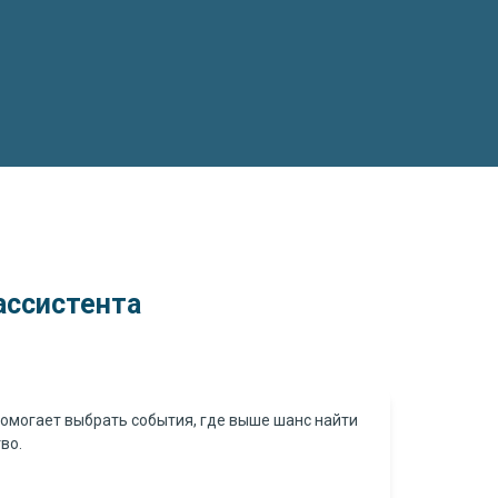
ассистента
помогает выбрать события, где выше шанс найти
во.