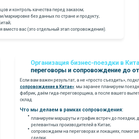
цов и контроль качества перед заказом;
/маркировке без данных по стране и продукту;
Китай;
я вместо вас (это отдельный этап сопровождения).
Организация бизнес-поездки в Кит
переговоры и сопровождение до от
Если вам важен результат, а не «просто съездить», под
сопровождение в Китае»
: мы заранее планируем поезд
фабрик, даём гида-переговорщика, а после вашего вылет
склад.
Что мы делаем в рамках сопровождения:
планируем маршруты и график встреч до поездки,
релевантных производителей в Китае;
сопровождаем на переговорах и локациях, помогае
сделки;