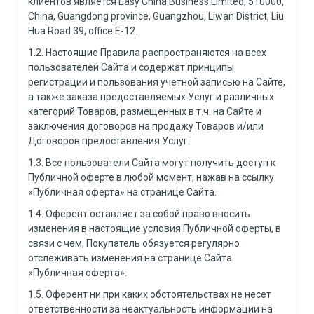
клиентов является Easy China Business Limited, 510000,
China, Guangdong province, Guangzhou, Liwan District, Liu
Hua Road 39, office E-12.
1.2. Настоящие Правила распространяются на всех
пользователей Сайта и содержат принципы
регистрации и пользования учетной записью на Сайте,
а также заказа предоставляемых Услуг и различных
категорий Товаров, размещенных в т.ч. на Сайте и
заключения договоров на продажу Товаров и/или
Договоров предоставления Услуг.
1.3. Все пользователи Сайта могут получить доступ к
Публичной оферте в любой момент, нажав на ссылку
«Публичная оферта» на странице Сайта.
1.4. Оферент оставляет за собой право вносить
изменения в настоящие условия Публичной оферты, в
связи с чем, Покупатель обязуется регулярно
отслеживать изменения на странице Сайта
«Публичная оферта».
1.5. Оферент ни при каких обстоятельствах не несет
ответственности за неактуальность информации на