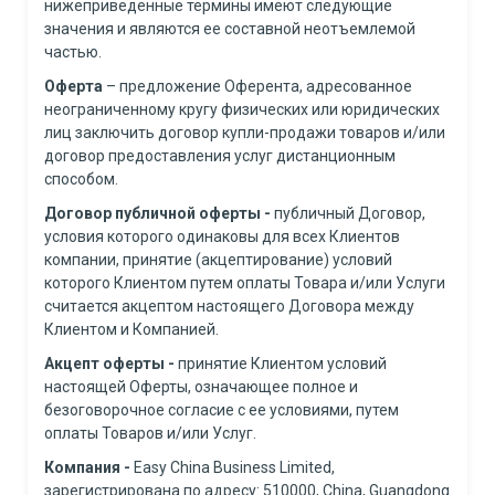
нижеприведенные термины имеют следующие
значения и являются ее составной неотъемлемой
частью.
Оферта
– предложение Оферента, адресованное
неограниченному кругу физических или юридических
лиц заключить договор купли-продажи товаров и/или
договор предоставления услуг дистанционным
способом.
Договор публичной оферты
-
публичный Договор,
условия которого одинаковы для всех Клиентов
компании, принятие (акцептирование) условий
которого Клиентом путем оплаты Товара и/или Услуги
считается акцептом настоящего Договора между
Клиентом и Компанией.
Акцепт оферты
-
принятие Клиентом условий
настоящей Оферты, означающее полное и
безоговорочное согласие с ее условиями, путем
оплаты Товаров и/или Услуг.
Компания -
Easy China Business Limited,
зарегистрирована по адресу: 510000, China, Guangdong