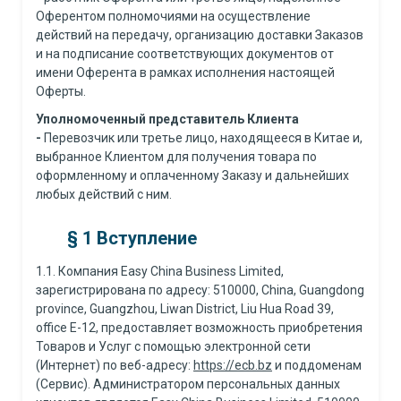
Оферентом полномочиями на осуществление
действий на передачу, организацию доставки Заказов
и на подписание соответствующих документов от
имени Оферента в рамках исполнения настоящей
Оферты.
Уполномоченный представитель Клиента
-
Перевозчик или третье лицо, находящееся в Китае и,
выбранное Клиентом для получения товара по
оформленному и оплаченному Заказу и дальнейших
любых действий с ним.
§ 1 Вступление
1.1. Компания Easy China Business Limited,
зарегистрирована по адресу: 510000, China, Guangdong
province, Guangzhou, Liwan District, Liu Hua Road 39,
office E-12, предоставляет возможность приобретения
Товаров и Услуг с помощью электронной сети
(Интернет) по веб-адресу:
https://ecb.bz
и поддоменам
(Сервис). Администратором персональных данных