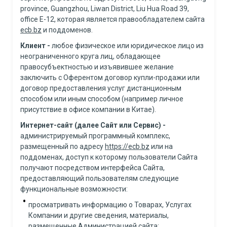
province, Guangzhou, Liwan District, Liu Hua Road 39,
office E-12, которая является правообладателем сайта
ecb.bz
и поддоменов.
Клиент -
любое физическое или юридическое лицо из
неограниченного круга лиц, обладающее
правосубъектностью и изъявившее желание
заключить с Оферентом договор купли-продажи или
договор предоставления услуг дистанционным
способом или иным способом (например личное
присутствие в офисе компании в Китае).
Интернет-сайт
(далее Сайт или Сервис) -
администрируемый программный комплекс,
размещенный по адресу
https://ecb.bz
или на
поддоменах, доступ к которому пользователи Сайта
получают посредством интерфейса Сайта,
предоставляющий пользователям следующие
функциональные возможности:
просматривать информацию о Товарах, Услугах
Компании и другие сведения, материалы,
размещенные Администрацией сайта;