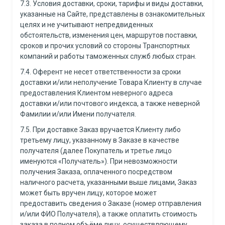
7.3. Условия доставки, сроки, тарифы и виды доставки,
указанные на Сайте, представлены в ознакомительных
целях и не учитывают непредвиденных
обстоятельств, изменения цен, маршрутов поставки,
сроков и прочих условий со стороны Транспортных
компаний и работы таможенных служб любых стран.
7.4. Оферент не несет ответственности за сроки
доставки и/или неполучение Товара Клиенту в случае
предоставления Клиентом неверного адреса
доставки и/или почтового индекса, а также неверной
Фамилии и/или Имени получателя.
7.5. При доставке Заказ вручается Клиенту либо
третьему лицу, указанному в Заказе в качестве
получателя (далее Покупатель и третье лицо
именуются «Получатель»). При невозможности
получения Заказа, оплаченного посредством
наличного расчета, указанными выше лицами, Заказ
может быть вручен лицу, которое может
предоставить сведения о Заказе (номер отправления
и/или ФИО Получателя), а также оплатить стоимость
заказа в полном объёме лицу, осуществляющему