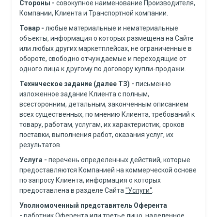
Стороны
-
совокупное наименование Производителя,
Компании, Клиента и Транспортной компании.
Товар
-
любые материальные и нематериальные
объекты, информация о которых размещена на Сайте
или любых других маркетплейсах, не ограниченные в
обороте, свободно отчуждаемые и переходящие от
одного лица к другому по договору купли-продажи.
Техническое задание (далее ТЗ)
-
письменно
изложенное задание Клиента с полным,
всесторонним, детальным, законченным описанием
всех существенных, по мнению Клиента, требований к
товару, работам, услугам, их характеристик, сроков
поставки, выполнения работ, оказания услуг, их
результатов.
Услуга
-
перечень определенных действий, которые
предоставляются Компанией на коммерческой основе
по запросу Клиента, информация о которых
предоставлена в разделе Сайта
"Услуги"
.
Уполномоченный представитель Оферента
-
работник Оферента или третье лицо, наделенное