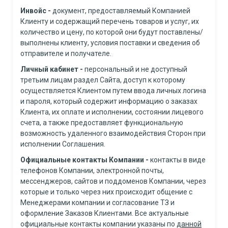
Инвойс
-
документ, предоставляемый Компанией
Клиенту и содержащий перечень товаров и услуг, их
количество и цену, по которой они будут поставлены/
выполнены клиенту, условия поставки и сведения об
отправителе и получателе.
Личный кабинет
-
персональный и не доступный
третьим лицам раздел Сайта, доступ к которому
осуществляется Клиентом путем ввода личных логина
и пароля, который содержит информацию о заказах
Клиента, их оплате и исполнении, состоянии лицевого
счета, а также предоставляет функциональную
возможность удаленного взаимодействия Сторон при
исполнении Соглашения.
Официальные контакты Компании
-
контакты в виде
телефонов Компании, электронной почты,
мессенджеров, сайтов и поддоменов Компании, через
которые и только через них происходит общение с
Менеджерами компании и согласование ТЗ и
оформление Заказов Клиентами. Все актуальные
официальные контакты компании указаны по
данной