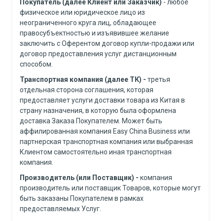
Покупатель
(далее Клиент или Заказчик)
- любое
физическое или юридическое лицо из
неограниченного круга лиц, обладающее
правосубъектностью и изъявившее желание
заключить с Оферентом договор купли-продажи или
договор предоставления услуг дистанционным
способом.
Транспортная компания
(далее ТК) -
третья
отдельная сторона соглашения, которая
предоставляет услуги доставки товара из Китая в
страну назначения, в которую была оформлена
доставка Заказа Покупателем. Может быть
аффилированная компания Easy China Business или
партнерская транспортная компания или выбранная
Клиентом самостоятельно иная транспортная
компания.
Производитель (или Поставщик)
-
компания
производитель или поставщик Товаров, которые могут
быть заказаны Покупателем в рамках
предоставляемых Услуг.