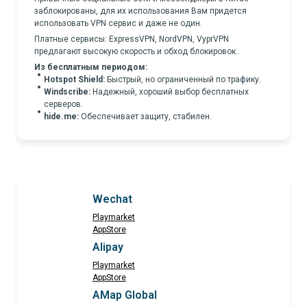
заблокированы, для их использования Вам придется
использовать VPN сервис и даже не один.
Платные сервисы: ExpressVPN, NordVPN, VyprVPN
предлагают высокую скорость и обход блокировок..
Из бесплатным периодом:
Hotspot Shield:
Быстрый, но ограниченный по трафику.
Windscribe:
Надежный, хороший выбор бесплатных
серверов.
hide.me:
Обеспечивает защиту, стабилен.
Wechat
Playmarket
AppStore
Alipay
Playmarket
AppStore
AMap Global