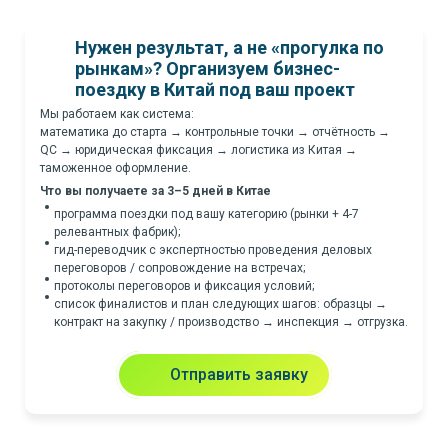
Нужен результат, а не «прогулка по
рынкам»? Организуем бизнес-
поездку в Китай под ваш проект
Мы работаем как система:
математика до старта → контрольные точки → отчётность →
QC → юридическая фиксация → логистика из Китая →
таможенное оформление.
Что вы получаете за 3–5 дней в Китае
программа поездки под вашу категорию (рынки + 4-7
релевантных фабрик);
гид-переводчик с экспертностью проведения деловых
переговоров / сопровождение на встречах;
протоколы переговоров и фиксация условий;
список финалистов и план следующих шагов: образцы →
контракт на закупку / производство → инспекция → отгрузка.
Отправить заявку