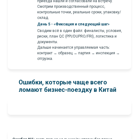
приезда нашли и согласовали на встречу.
Смотрим производственный процесс,
контрольные точки, реальные сроки, упаковку/
склад.
День 5 - «Фиксация и следующий шаг»
Сводим всё в один файл: финалисты, условия,
риски, план QC (PPI/DUPRO/FRI), логистика и
документы.
Дальше начинается управляемая часть:
контракт → образец → партия → инспекция →
отгрузка.
Ошибки, которые чаще всего
ломают бизнес-поездку в Китай