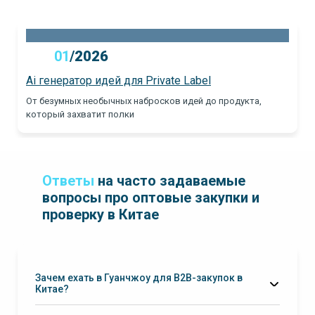
01
/
2026
Ai генератор идей для Private Label
От безумных необычных набросков идей до продукта,
который захватит полки
Ответы
на часто задаваемые
вопросы про оптовые закупки и
проверку в Китае
Зачем ехать в Гуанчжоу для B2B-закупок в
Китае?
оптовые рынки