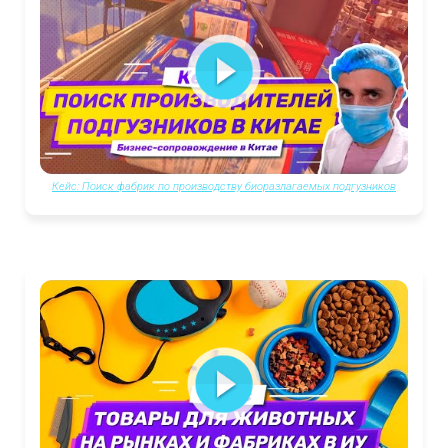
Кейс: Поиск фабрик по производству биоразлагаемых подгузников