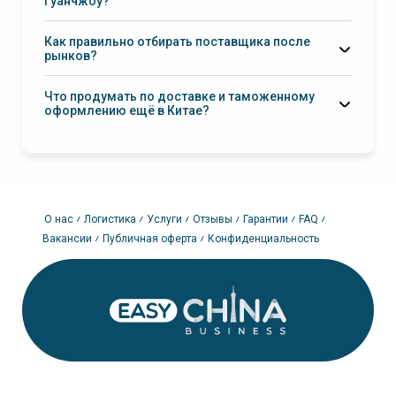
Гуанчжоу?
профильных фабрик
Как правильно отбирать поставщика после
рынков?
Что продумать по доставке и таможенному
QC/инспекции качества
оформлению ещё в Китае?
логистику из Китая
О нас
Логистика
Услуги
Отзывы
Гарантии
FAQ
Вакансии
Публичная оферта
Конфиденциальность