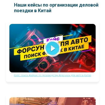
Наши кейсы по организации деловой
поездки в Китай
Кейс: поиск фабрик по производству форсунок для авто в Китае