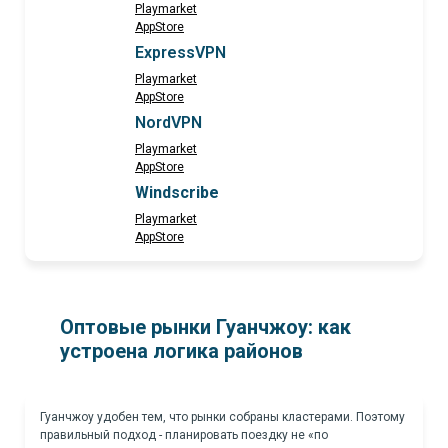
Playmarket
AppStore
ExpressVPN
Playmarket
AppStore
NordVPN
Playmarket
AppStore
Windscribe
Playmarket
AppStore
Оптовые рынки Гуанчжоу: как
устроена логика районов
Гуанчжоу удобен тем, что рынки собраны кластерами. Поэтому
правильный подход - планировать поездку не «по