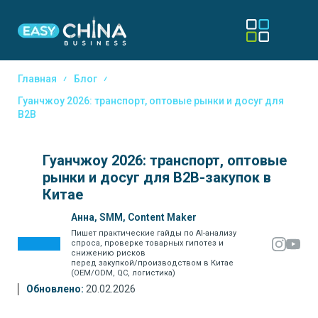
Главная
Блог
Гуанчжоу 2026: транспорт, оптовые рынки и досуг для
B2B
Гуанчжоу 2026: транспорт, оптовые
рынки и досуг для B2B-закупок в
Китае
Анна, SMM, Content Maker
Пишет практические гайды по AI-анализу
спроса, проверке товарных гипотез и
снижению рисков
перед закупкой/производством в Китае
(OEM/ODM, QC, логистика)
Обновлено:
20.02.2026