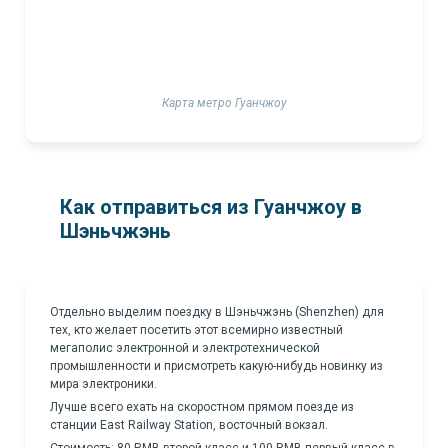
Карта метро Гуанчжоу
Как отправиться из Гуанчжоу в
Шэньчжэнь
Отдельно выделим поездку в Шэньчжэнь (Shenzhen) для
тех, кто желает посетить этот всемирно известный
мегаполис электронной и электротехнической
промышленности и присмотреть какую-нибудь новинку из
мира электроники.
Лучше всего ехать на скоростном прямом поезде из
станции East Railway Station, восточный вокзал.