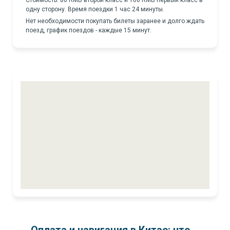
Стоимость: 80 RMB второй класс и 100 RMB первый класс в
одну сторону. Время поездки 1 час 24 минуты.
Нет необходимости покупать билеты заранее и долго ждать
поезд, график поездов - каждые 15 минут.