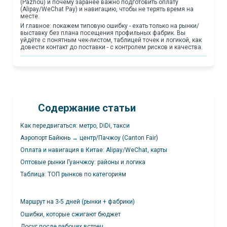
(Pazhou) и почему заранее важно подготовить оплату
(Alipay/WeChat Pay) и навигацию, чтобы не терять время на
месте.
И главное: покажем типовую ошибку - ехать только на рынки/
выставку без плана посещения профильных фабрик. Вы
уйдёте с понятным чек-листом, таблицей точек и логикой, как
довести контакт до поставки - с контролем рисков и качества.
Содержание статьи
Как передвигаться: метро, DiDi, такси
Аэропорт Байюнь → центр/Пачжоу (Canton Fair)
Оплата и навигация в Китае: Alipay/WeChat, карты
Оптовые рынки Гуанчжоу: районы и логика
Таблица: ТОП рынков по категориям
Маршрут на 3-5 дней (рынки + фабрики)
Ошибки, которые сжигают бюджет
Досуг после рабочих встреч