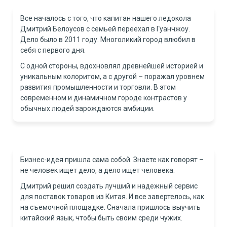
Все началось с того, что капитан нашего ледокола
Дмитрий Белоусов с семьей переехал в Гуанчжоу.
Дело было в 2011 году. Многоликий город влюбил в
себя с первого дня.
С одной стороны, вдохновлял древнейшей историей и
уникальным колоритом, а с другой – поражал уровнем
развития промышленности и торговли. В этом
современном и динамичном городе контрастов у
обычных людей зарождаются амбиции.
Бизнес-идея пришла сама собой. Знаете как говорят –
не человек ищет дело, а дело ищет человека.
Дмитрий решил создать лучший и надежный сервис
для поставок товаров из Китая. И все завертелось, как
на съемочной площадке. Сначала пришлось выучить
китайский язык, чтобы быть своим среди чужих.