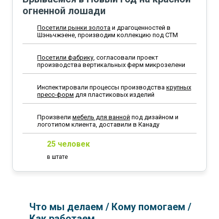
огненной лошади
Посетили рынки золота
и драгоценностей в
Шэньчжэене, производим коллекцию под СТМ
Посетили фабрику
, согласовали проект
производства вертикальных ферм микрозелени
Инспектировали процессы производства
крупных
пресс-форм
для пластиковых изделий
Произвели
мебель для ванной
под дизайном и
логотипом клиента, доставили в Канаду
25 человек
в штате
Что мы делаем / Кому помогаем /
Как работаем